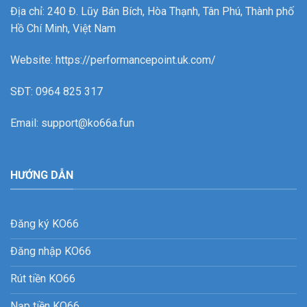
nhiều
góc
camera
khác
nhau,
mang
lại
cảm
giác
giống
Địa chỉ: 240 Đ. Lũy Bán Bích, Hòa Thạnh, Tân Phú, Thành phố
như
đang
tham
gia
tại
casino
thực
tế.
Hồ Chí Minh, Việt Nam
Các
trò
chơi
phổ
biến
gồm:
Website:
https://performancepoint.uk.com/
Baccarat
SĐT: 0964 825 317
Roulette
Email:
support@ko66a.fun
Sicbo
HƯỚNG DẪN
Dragon
Tiger
Blackjack
Đăng ký KO66
Hệ
thống
bàn
chơi
được
cập
nhật
liên
tục
để
đảm
bảo
Đăng nhập KO66
số
lượng
người
chơi
luôn
được
phân
bổ
hợp
lý
và
không
xảy
ra
tình
trạng
quá
tải.
Rút tiền KO66
Nạp tiền KO66
Slot
Game
nổ
hũ
đa
dạng