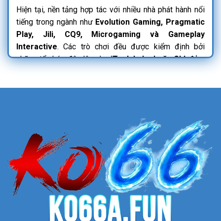
Hiện
tại,
nền
tảng
hợp
tác
với
nhiều
nhà
phát
hành
nổi
tiếng
trong
ngành
như
Evolution
Gaming,
Pragmatic
Play,
Jili,
CQ9,
Microgaming
và
Gameplay
Interactive
.
Các
trò
chơi
đều
được
kiểm
định
bởi
những
tổ
chức
độc
lập
như
iTech
Labs
hoặc
GLI
,
đảm
bảo
tính
ngẫu
nhiên
của
thuật
toán
RNG
và
tính
minh
bạch
trong
từng
kết
quả.
Theo
số
liệu
cập
nhật
mới
nhất,
KO66
đang
sở
hữu
kho
trò
chơi
lớn
bao
gồm:
Casino
Live:
hàng
chục
bàn
Baccarat,
Roulette,
Sicbo
và
Dragon
Tiger
Slot
Game:
hàng
trăm
tựa
game
từ
Pragmatic
Play,
Jili,
CQ9
Thể
thao &
eSport:
nhiều
bộ
môn
với
dữ
liệu
cập